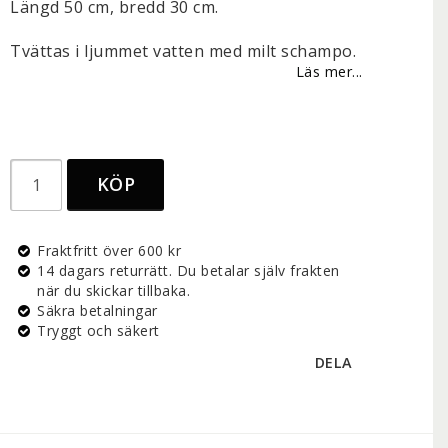
Längd 50 cm, bredd 30 cm.
Tvättas i ljummet vatten med milt schampo.
Läs mer...
KÖP
Fraktfritt över 600 kr
14 dagars returrätt. Du betalar själv frakten
när du skickar tillbaka.
Säkra betalningar
Tryggt och säkert
DELA