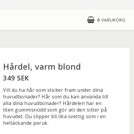
0
VARUKORG
Hårdel, varm blond
349 SEK
Vill du ha hår som sticker fram under dina
huvudbonader? Hår som du kan använda till
alla dina huvudbonader? Hårdelen har en
liten gummisnodd som gör att den sitter på
huvudet. Du slipper bli lika svettig som i en
heltäckande peruk.