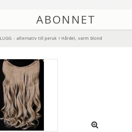
ABONNET
GG - alternativ till peruk
Hårdel, varm blond