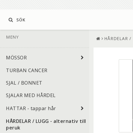
SÖK
MENY
HÅRDELAR / LU
MÖSSOR
TURBAN CANCER
SJAL / BONNET
SJALAR MED HÅRDEL
HATTAR - tappar hår
HÅRDELAR / LUGG - alternativ till
peruk