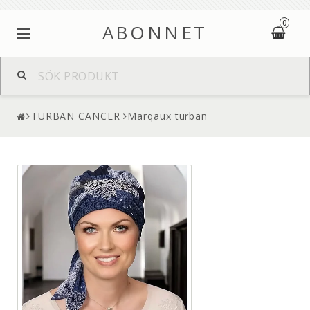
0
ABONNET
TURBAN CANCER
Marqaux turban