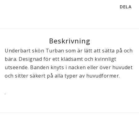
DELA
Beskrivning
Underbart skön Turban som är lätt att sätta på och 
bära. Designad för ett klädsamt och kvinnligt 
utseende. Banden knyts i nacken eller över huvudet 
och sitter säkert på alla typer av huvudformer. 

.                                                                                    