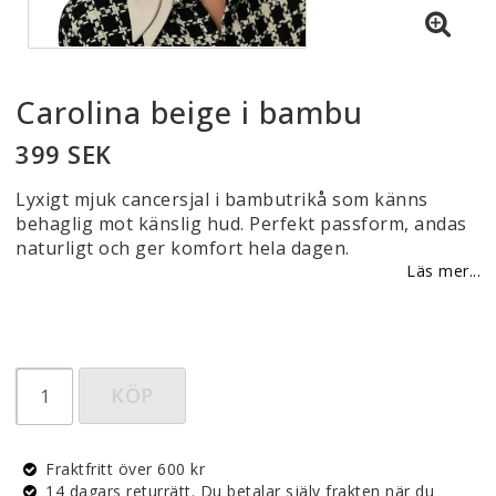
Carolina beige i bambu
399 SEK
Lyxigt mjuk cancersjal i bambutrikå som känns
behaglig mot känslig hud. Perfekt passform, andas
naturligt och ger komfort hela dagen.
Läs mer...
KÖP
Fraktfritt över 600 kr
14 dagars returrätt. Du betalar själv frakten när du