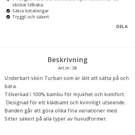
skickar tillbaka.
Säkra betalningar
Tryggt och säkert
DELA
Beskrivning
Art.nr: 38
Underbart skön Turban som är lätt att sätta på och 
bära. 

Tillverkad i 100% bambu för mjukhet och komfort. 

 Designad för ett klädsamt och kvinnligt utseende. 

Banden går att göra olika fina variationer med. 

Sitter säkert på alla typer av huvudformer. 
